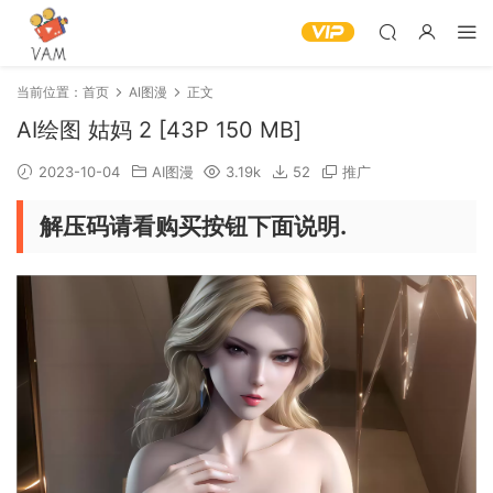
当前位置：
首页
AI图漫
正文
AI绘图 姑妈 2 [43P 150 MB]
2023-10-04
AI图漫
3.19k
52
推广
解压码请看购买按钮下面说明.