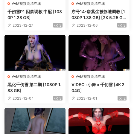
VAM视频高清在线
VAM视频高清在线
千仞雪P1 囚禁调教 中配 [108
序号14-唐紫尘被俘遭调教 [1
0P 1.28 GB]
080P 1.38 GB] [2K 5.25 G
B]
2023-12-27
3
2023-12-06
3
VAM视频高清在线
VAM视频高清在线
黑化千仞雪 第二期 [1080P 1.
VIDEO : 小舞 x 千仞雪 [4K 2.
88 GB]
04G]
2023-12-04
3
2023-12-01
2