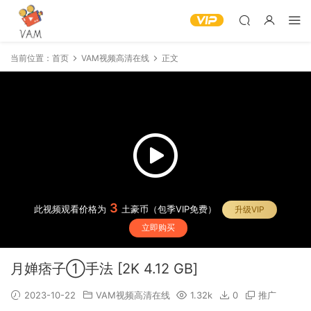
当前位置：
首页
VAM视频高清在线
正文
3
此视频观看价格为
土豪币（包季VIP免费）
升级VIP
立即购买
月婵痞子①手法 [2K 4.12 GB]
2023-10-22
VAM视频高清在线
1.32k
0
推广