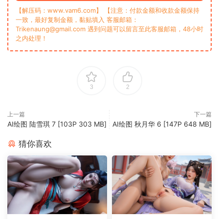
【解压码：www.vam6.com】 【注意：付款金额和收款金额保持
一致，最好复制金额，黏贴填入 客服邮箱：
Trikenaung@gmail.com 遇到问题可以留言至此客服邮箱，48小时
之内处理！
3
2
上一篇
下一篇
‎AI绘图 陆雪琪 7 [103P 303 MB]
AI绘图 秋月华 6 [147P 648 MB]
猜你喜欢