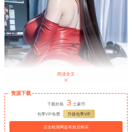
阅读全文
资源下载
3
下载价格
土豪币
包季VIP免费
升级包季VIP
点击检测网盘有效后购买