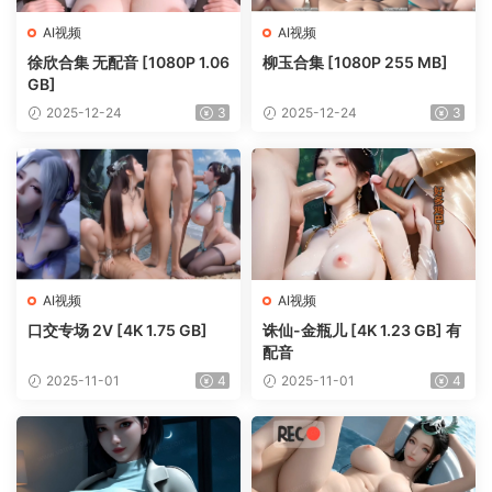
AI视频
AI视频
徐欣合集 无配音 [1080P 1.06
柳玉合集 [1080P 255 MB]
GB]
2025-12-24
3
2025-12-24
3
AI视频
AI视频
口交专场 2V [4K 1.75 GB]
诛仙-金瓶儿 [4K 1.23 GB] 有
配音
2025-11-01
4
2025-11-01
4