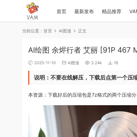
首页
最新发布
精品推荐
V
当前位置：
首页
AI图漫
正文
AI绘图 余烬行者 艾丽 [91P 467 
2025-11-10
AI图漫
3.24k
18
说明：不要在线解压，下载后点第一个压
本资源：下载好后的压缩包是7z格式的两个压缩