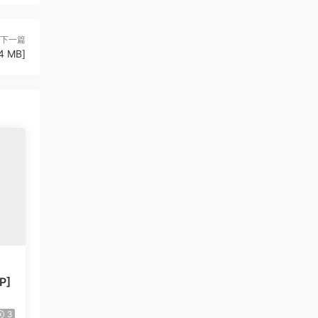
下一篇
4 MB]
P]
3