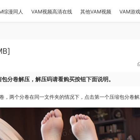
AM综漫同人
VAM视频高清在线
其他VAM视频
VAM游
MB]
缩包分卷解压，解压码请看购买按钮下面说明。
分卷，两个分卷在同一文件夹的情况下，点击第一个压缩包分卷解