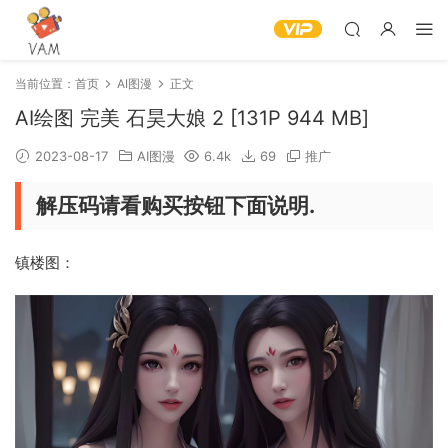
当前位置：
首页
AI图漫
正文
AI绘图 完美 石昊大娘 2 [131P 944 MB]
2023-08-17
AI图漫
6.4k
69
推广
解压码请看购买按钮下面说明.
镇楼图：