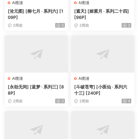
AI图漫
AI图漫
[沧元图] [柳七月 · 系列六] [1
[遮天] [姬紫月 · 系列二十四]
09P]
[96P]
2周前
3
2周前
3
AI图漫
AI图漫
[永劫无间] [蓝梦 · 系列三] [8
[斗破苍穹] [小医仙 · 系列六
8P]
十三] [240P]
2周前
3
2周前
4