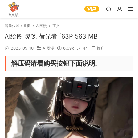
当前位置：
首页
AI图漫
正文
AI绘图 灵笼 荷光者 [63P 563 MB]
2023-09-10
AI图漫
6.09k
44
推广
解压码请看购买按钮下面说明.