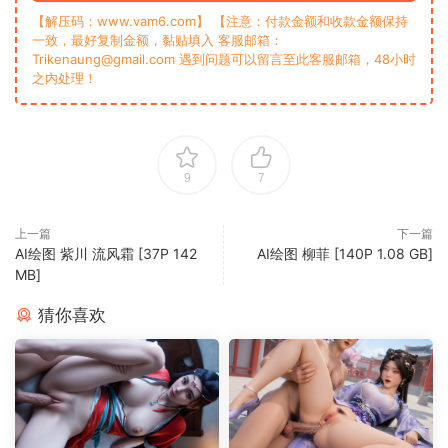
【解压码：www.vam6.com】 【注意：付款金额和收款金额保持
一致，最好复制金额，黏贴填入 客服邮箱：
Trikenaung@gmail.com 遇到问题可以留言至此客服邮箱，48小时
之内处理！
9
7
上一篇
下一篇
‎AI绘图 紫川 流风霜 [37P 142
AI绘图 柳菲 [140P 1.08 GB]
MB]
猜你喜欢