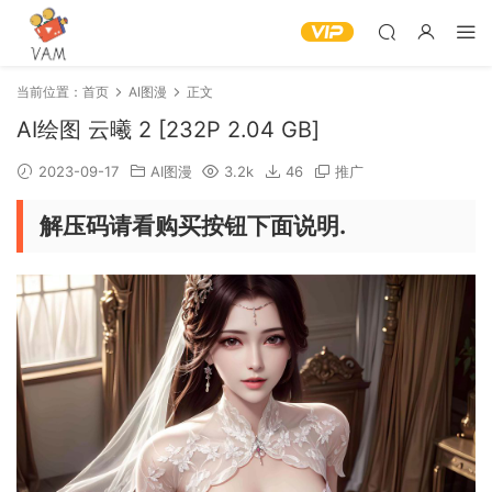
当前位置：
首页
AI图漫
正文
AI绘图 云曦 2 [232P 2.04 GB]
2023-09-17
AI图漫
3.2k
46
推广
解压码请看购买按钮下面说明.