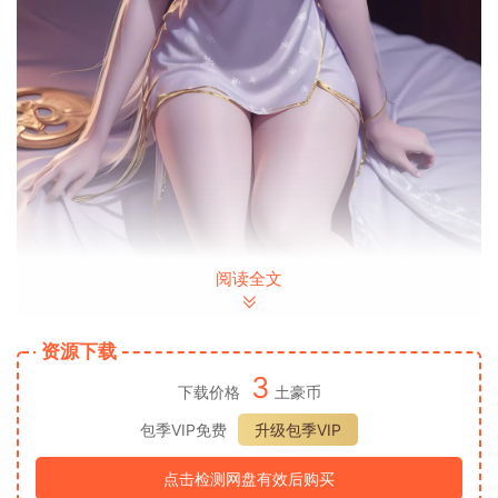
阅读全文
资源下载
3
下载价格
土豪币
包季VIP免费
升级包季VIP
点击检测网盘有效后购买