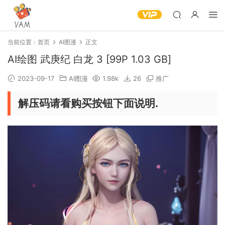
当前位置：
首页
AI图漫
正文
AI绘图 武庚纪 白龙 3 [99P 1.03 GB]
2023-09-17
AI图漫
1.98k
26
推广
解压码请看购买按钮下面说明.