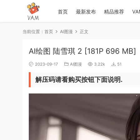
首页
最新发布
精品推荐
V
当前位置：
首页
AI图漫
正文
AI绘图 陆雪琪 2 [181P 696 MB]
2023-09-17
AI图漫
3.22k
51
解压码请看购买按钮下面说明.