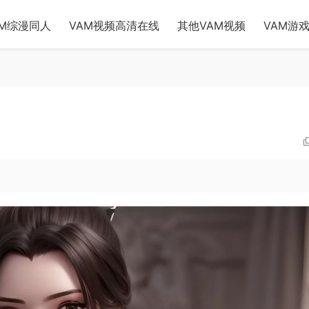
AM综漫同人
VAM视频高清在线
其他VAM视频
VAM游