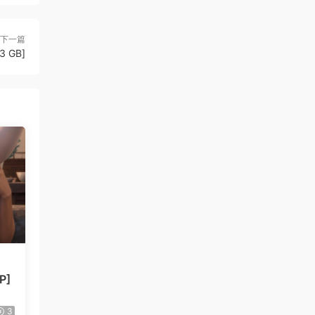
下一篇
3 GB]
P]
3