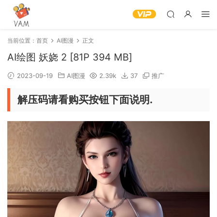
当前位置：
首页
AI图漫
正文
AI绘图 妖娆 2 [81P 394 MB]
2023-09-19
AI图漫
2.39k
37
推广
解压码请看购买按钮下面说明.