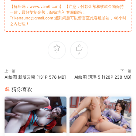
【解压码：www.vam6.com】 【注意：付款金额和收款金额保持
一致，最好复制金额，黏贴填入 客服邮箱：
Trikenaung@gmail.com 遇到问题可以留言至此客服邮箱，48小时
之内处理！
1
6
上一篇
下一篇
AI绘图 新版云曦 [131P 578 MB]
AI绘图 玥瑶 5 [128P 238 MB]
猜你喜欢