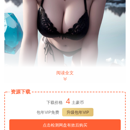
阅读全文
资源下载
4
下载价格
土豪币
包年VIP免费
升级包年VIP
点击检测网盘有效后购买