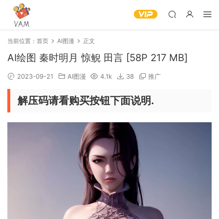
当前位置：
首页
AI图漫
正文
AI绘图 秦时明月 惊鲵 田言 [58P 217 MB]
2023-09-21
AI图漫
4.1k
38
推广
解压码请看购买按钮下面说明.