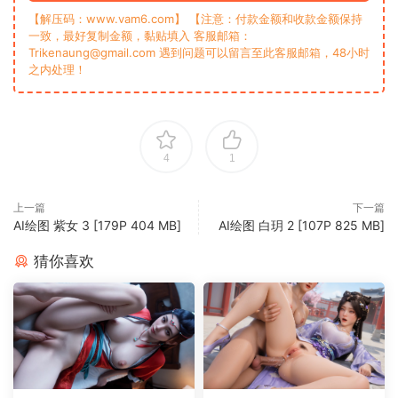
【解压码：www.vam6.com】 【注意：付款金额和收款金额保持
一致，最好复制金额，黏贴填入 客服邮箱：
Trikenaung@gmail.com 遇到问题可以留言至此客服邮箱，48小时
之内处理！
4
1
上一篇
下一篇
AI绘图 紫女 3 [179P 404 MB]
AI绘图 白玥 2 [107P 825 MB]
猜你喜欢