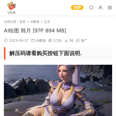
当前位置：
首页
AI图漫
正文
AI绘图 韩月 [97P 894 MB]
2023-09-27
AI图漫
3.12k
38
推广
解压码请看购买按钮下面说明.