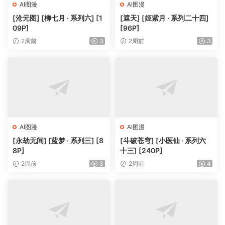
AI图漫
AI图漫
[沧元图] [柳七月 · 系列六] [1
[遮天] [姬紫月 · 系列二十四]
09P]
[96P]
2周前
3
2周前
3
AI图漫
AI图漫
[永劫无间] [蓝梦 · 系列三] [8
[斗破苍穹] [小医仙 · 系列六
8P]
十三] [240P]
2周前
3
2周前
4