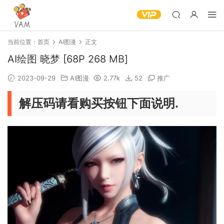
当前位置：
首页
AI图漫
正文
AI绘图 晓梦 [68P 268 MB]
2023-09-29
AI图漫
2.77k
52
推广
解压码请看购买按钮下面说明.