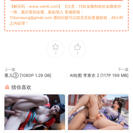
【解压码：www.vam6.com】 【注意：付款金额和收款金额保持
一致，最好复制金额，黏贴填入 客服邮箱：
Trikenaung@gmail.com 遇到问题可以留言至此客服邮箱，48小时
之内处理！
2
1
上一篇
下一篇
熏儿③ [1080P 1.29 GB]
AI绘图 李寒衣 2 [117P 199 MB]
猜你喜欢