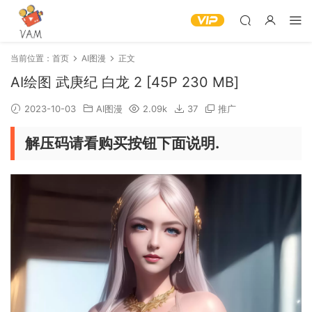
当前位置：
首页
AI图漫
正文
AI绘图 武庚纪 白龙 2 [45P 230 MB]
2023-10-03
AI图漫
2.09k
37
推广
解压码请看购买按钮下面说明.