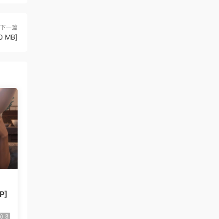
下一篇
0 MB]
P]
3