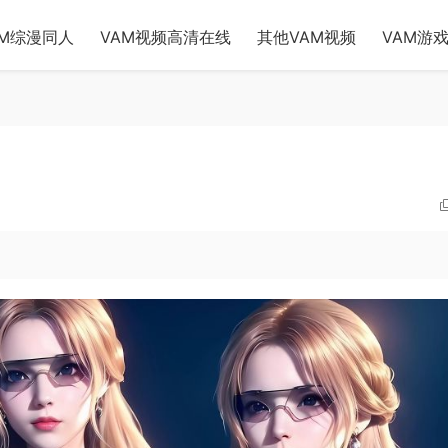
AM综漫同人
VAM视频高清在线
其他VAM视频
VAM游