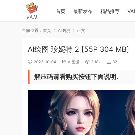
首页
最新发布
精品推荐
V
当前位置：
首页
AI图漫
正文
AI绘图 珍妮特 2 [55P 304 MB]
2023-10-04
AI图漫
2.18k
32
解压码请看购买按钮下面说明.