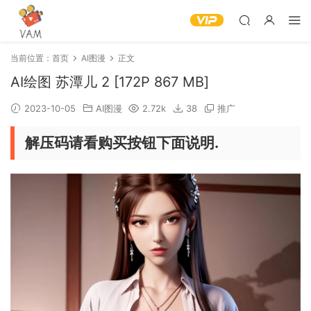
当前位置：
首页
AI图漫
正文
AI绘图 苏潭儿 2 [172P 867 MB]
2023-10-05
AI图漫
2.72k
38
推广
解压码请看购买按钮下面说明.