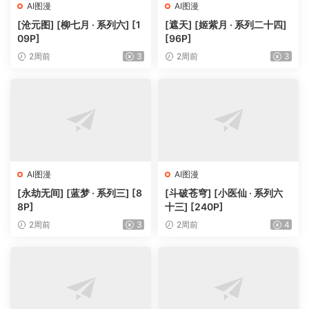
AI图漫
AI图漫
[沧元图] [柳七月 · 系列六] [1
[遮天] [姬紫月 · 系列二十四]
09P]
[96P]
2周前
3
2周前
3
AI图漫
AI图漫
[永劫无间] [蓝梦 · 系列三] [8
[斗破苍穹] [小医仙 · 系列六
8P]
十三] [240P]
2周前
3
2周前
4