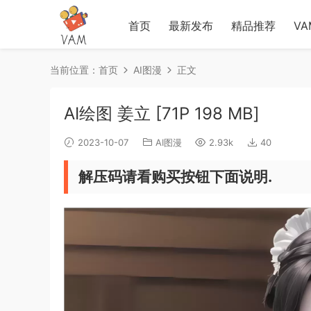
首页
最新发布
精品推荐
V
当前位置：
首页
AI图漫
正文
AI绘图 姜立 [71P 198 MB]
2023-10-07
AI图漫
2.93k
40
解压码请看购买按钮下面说明.