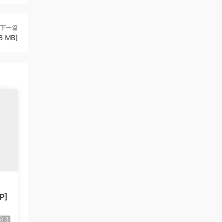
下一篇
8 MB]
P]
3