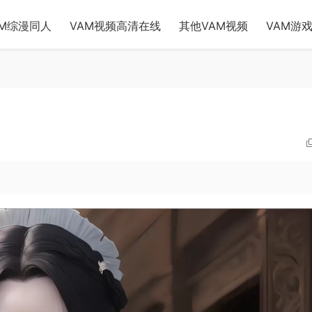
AM综漫同人
VAM视频高清在线
其他VAM视频
VAM游