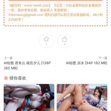
【解压码：www.vam6.com】 【注意：付款金额和收款金额保持
一致，最好复制金额，黏贴填入 客服邮箱：
Trikenaung@gmail.com 遇到问题可以留言至此客服邮箱，48小时
之内处理！
1
4
上一篇
下一篇
AI绘图 君有云 南宫夕儿 [138P
AI绘图 凉冰 [94P 182 MB]
265 MB]
猜你喜欢