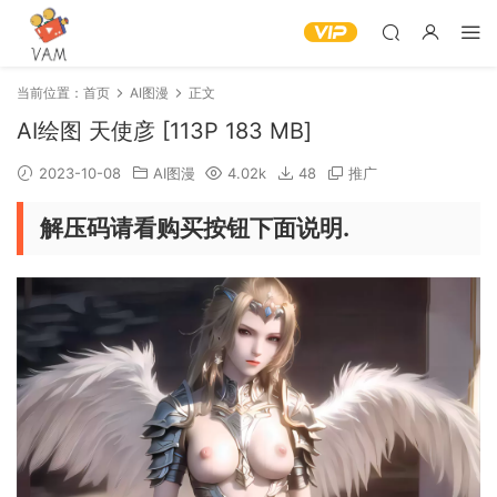
当前位置：
首页
AI图漫
正文
AI绘图 天使彦 [113P 183 MB]
2023-10-08
AI图漫
4.02k
48
推广
解压码请看购买按钮下面说明.