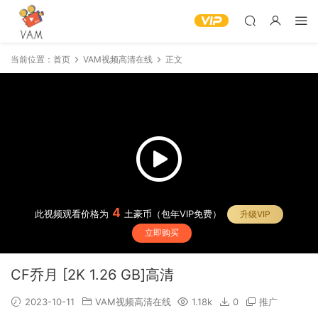
当前位置：
首页
VAM视频高清在线
正文
4
此视频观看价格为
土豪币（包年VIP免费）
升级VIP
立即购买
CF乔月 [2K 1.26 GB]高清
2023-10-11
VAM视频高清在线
1.18k
0
推广