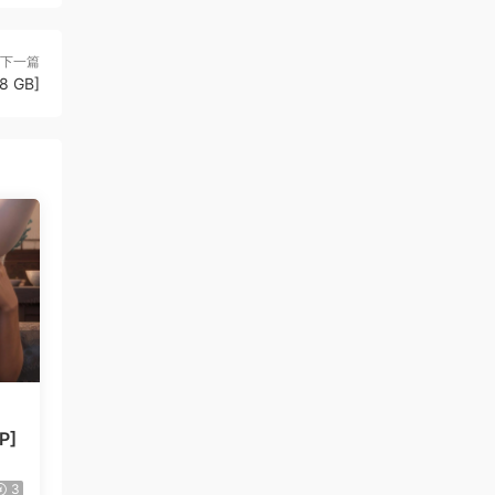
下一篇
8 GB]
P]
3