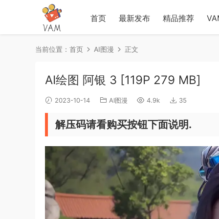
首页
最新发布
精品推荐
V
当前位置：
首页
AI图漫
正文
‎AI绘图 阿银 3 [119P 279 MB]
2023-10-14
AI图漫
4.9k
35
解压码请看购买按钮下面说明.