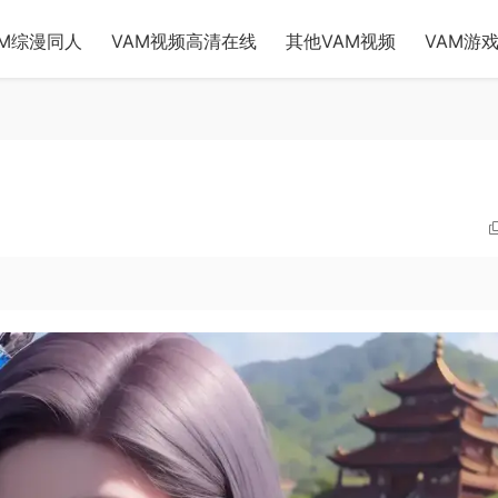
AM综漫同人
VAM视频高清在线
其他VAM视频
VAM游