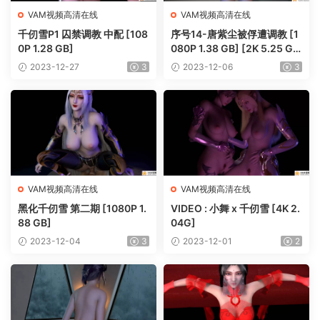
VAM视频高清在线
VAM视频高清在线
千仞雪P1 囚禁调教 中配 [108
序号14-唐紫尘被俘遭调教 [1
0P 1.28 GB]
080P 1.38 GB] [2K 5.25 G
B]
2023-12-27
3
2023-12-06
3
VAM视频高清在线
VAM视频高清在线
黑化千仞雪 第二期 [1080P 1.
VIDEO : 小舞 x 千仞雪 [4K 2.
88 GB]
04G]
2023-12-04
3
2023-12-01
2