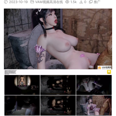
2023-10-19
VAM视频高清在线
1.5k
0
推广