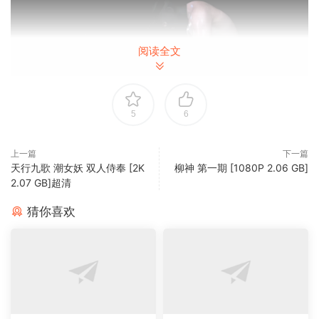
阅读全文
5
6
上一篇
下一篇
天行九歌 潮女妖 双人侍奉 [2K
柳神 第一期 [1080P 2.06 GB]
2.07 GB]超清
猜你喜欢