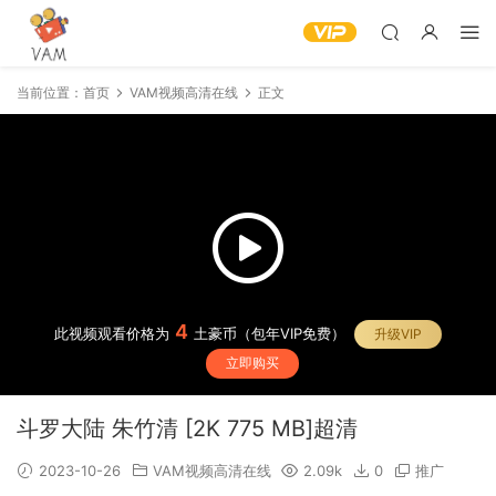
当前位置：
首页
VAM视频高清在线
正文
4
此视频观看价格为
土豪币（包年VIP免费）
升级VIP
立即购买
斗罗大陆 朱竹清 [2K 775 MB]超清
2023-10-26
VAM视频高清在线
2.09k
0
推广