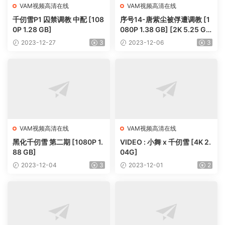
VAM视频高清在线
VAM视频高清在线
千仞雪P1 囚禁调教 中配 [108
序号14-唐紫尘被俘遭调教 [1
0P 1.28 GB]
080P 1.38 GB] [2K 5.25 G
B]
2023-12-27
3
2023-12-06
3
VAM视频高清在线
VAM视频高清在线
黑化千仞雪 第二期 [1080P 1.
VIDEO : 小舞 x 千仞雪 [4K 2.
88 GB]
04G]
2023-12-04
3
2023-12-01
2