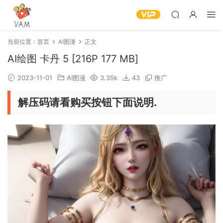
当前位置：
首页
AI图漫
正文
AI绘图 卡丹 5 [216P 177 MB]
2023-11-01
AI图漫
3.35k
43
推广
解压码请看购买按钮下面说明.