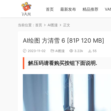
首页
最新发布
精品推荐
V
当前位置：
首页
AI图漫
正文
AI绘图 方清雪 6 [81P ‎120 MB]
2023-11-02
AI图漫
3.22k
55
解压码请看购买按钮下面说明.