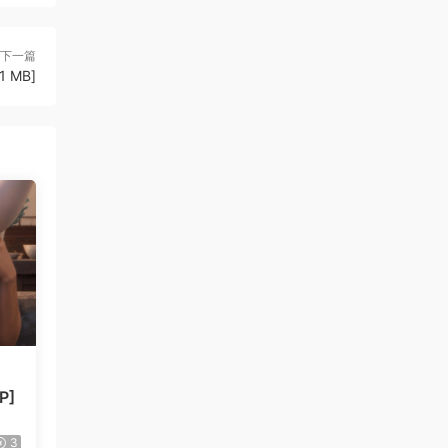
下一篇
1 MB]
P]
3