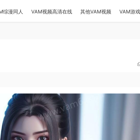
AM综漫同人
VAM视频高清在线
其他VAM视频
VAM游