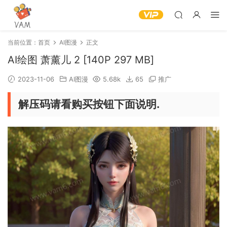
当前位置：
首页
AI图漫
正文
AI绘图 萧薰儿 2 [140P 297 MB]
2023-11-06
AI图漫
5.68k
65
推广
解压码请看购买按钮下面说明.