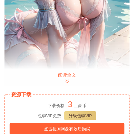
阅读全文
资源下载
3
下载价格
土豪币
包季VIP免费
升级包季VIP
点击检测网盘有效后购买