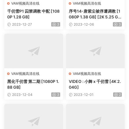
VAM视频高清在线
VAM视频高清在线
千仞雪P1 囚禁调教 中配 [108
序号14-唐紫尘被俘遭调教 [1
0P 1.28 GB]
080P 1.38 GB] [2K 5.25 G
B]
2023-12-27
3
2023-12-06
3
VAM视频高清在线
VAM视频高清在线
黑化千仞雪 第二期 [1080P 1.
VIDEO : 小舞 x 千仞雪 [4K 2.
88 GB]
04G]
2023-12-04
3
2023-12-01
2