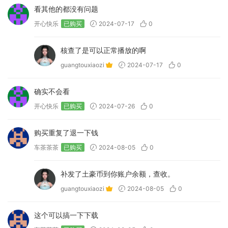
看其他的都没有问题
开心快乐
已购买
2024-07-17
0
核查了是可以正常播放的啊
guangtouxiaozi
2024-07-17
0
确实不会看
开心快乐
已购买
2024-07-26
0
购买重复了退一下钱
车茶茶茶
已购买
2024-08-05
0
补发了土豪币到你账户余额，查收。
guangtouxiaozi
2024-08-05
0
这个可以搞一下下载