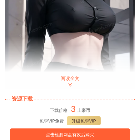
阅读全文
资源下载
3
下载价格
土豪币
包季VIP免费
升级包季VIP
点击检测网盘有效后购买