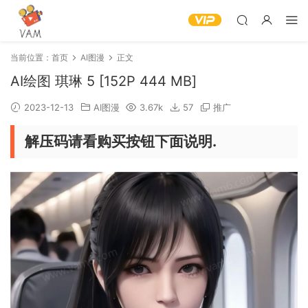
当前位置：
首页
AI图漫
正文
AI绘图 琪琳 5 [152P 444 MB]
2023-12-13
AI图漫
3.67k
57
推广
解压码请看购买按钮下面说明.