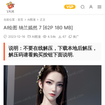
当前位置：
首页
AI图漫
正文
AI绘图 纳兰嫣然 7 [62P 180 MB]
2023-12-16
AI图漫
4.54k
67
推广
说明：不要在线解压，下载本地后解压，
解压码请看购买按钮下面说明.