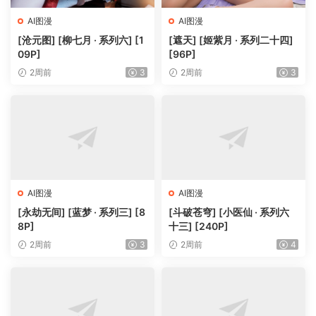
AI图漫
AI图漫
[沧元图] [柳七月 · 系列六] [1
[遮天] [姬紫月 · 系列二十四]
09P]
[96P]
2周前
3
2周前
3
AI图漫
AI图漫
[永劫无间] [蓝梦 · 系列三] [8
[斗破苍穹] [小医仙 · 系列六
8P]
十三] [240P]
2周前
3
2周前
4