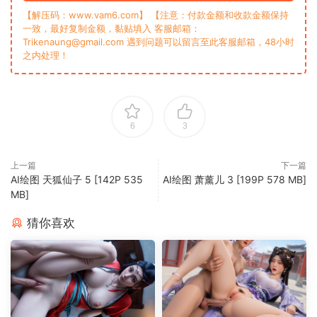
【解压码：www.vam6.com】 【注意：付款金额和收款金额保持
一致，最好复制金额，黏贴填入 客服邮箱：
Trikenaung@gmail.com 遇到问题可以留言至此客服邮箱，48小时
之内处理！
6
3
上一篇
下一篇
AI绘图 天狐仙子 5 [142P 535
AI绘图 萧薰儿 3 [199P 578 MB]
MB]
猜你喜欢