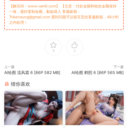
【解压码：www.vam6.com】 【注意：付款金额和收款金额保持
一致，最好复制金额，黏贴填入 客服邮箱：
Trikenaung@gmail.com 遇到问题可以留言至此客服邮箱，48小时
之内处理！
9
2
上一篇
下一篇
AI绘图 流风霜 6 [86P 582 MB]
AI绘图 鹤熙 6 [86P 565 MB]
猜你喜欢