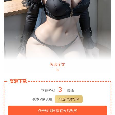
阅读全文
资源下载
3
下载价格
土豪币
包季VIP免费
升级包季VIP
点击检测网盘有效后购买