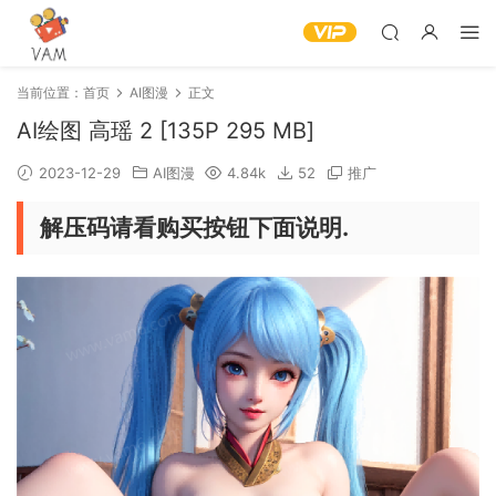
当前位置：
首页
AI图漫
正文
AI绘图 高瑶 2 [135P 295 MB]
2023-12-29
AI图漫
4.84k
52
推广
解压码请看购买按钮下面说明.