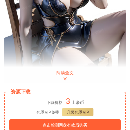
阅读全文
资源下载
3
下载价格
土豪币
包季VIP免费
升级包季VIP
点击检测网盘有效后购买