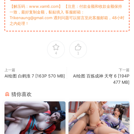
【解压码：www.vam6.com】 【注意：付款金额和收款金额保持
一致，最好复制金额，黏贴填入 客服邮箱：
Trikenaung@gmail.com 遇到问题可以留言至此客服邮箱，48小时
之内处理！
4
1
上一篇
下一篇
AI绘图 白鹤淮 7 [163P 570 MB]
‎‎AI绘图 百炼成神 天穹 6 [194P
477 MB]
猜你喜欢