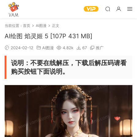
当前位置：
首页
AI图漫
正文
AI绘图 焰灵姬 5 [107P 431 MB]
2024-02-12
AI图漫
4.82k
67
推广
说明：不要在线解压，下载后解压码请看
购买按钮下面说明。