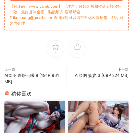
【解压码：www.vam6.com】 【注意：付款金额和收款金额保持
一致，最好复制金额，黏贴填入 客服邮箱：
Trikenaung@gmail.com 遇到问题可以留言至此客服邮箱，48小时
之内处理！
4
4
上一篇
下一篇
AI绘图 新版云曦 8 [191P 961
AI绘图 妖娆 3 [69P 224 MB]
MB]
猜你喜欢