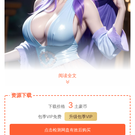
阅读全文
资源下载
3
下载价格
土豪币
包季VIP免费
升级包季VIP
点击检测网盘有效后购买