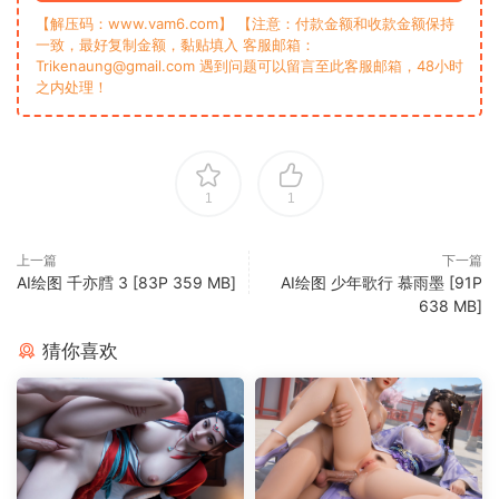
【解压码：www.vam6.com】 【注意：付款金额和收款金额保持
一致，最好复制金额，黏贴填入 客服邮箱：
Trikenaung@gmail.com 遇到问题可以留言至此客服邮箱，48小时
之内处理！
1
1
上一篇
下一篇
AI绘图 千亦膤 3 [83P 359 MB]
‎‎AI绘图 少年歌行 慕雨墨 [91P
638 MB]
猜你喜欢