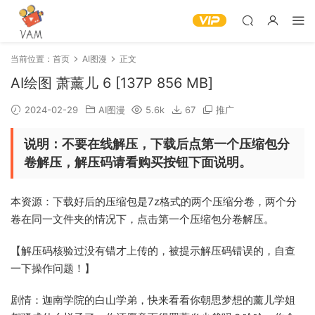
当前位置：
首页
AI图漫
正文
AI绘图 萧薰儿 6 [137P 856 MB]
2024-02-29
AI图漫
5.6k
67
推广
说明：不要在线解压，下载后点第一个压缩包分
卷解压，解压码请看购买按钮下面说明。
本资源：下载好后的压缩包是7z格式的两个压缩分卷，两个分
卷在同一文件夹的情况下，点击第一个压缩包分卷解压。
【解压码核验过没有错才上传的，被提示解压码错误的，自查
一下操作问题！】
剧情：迦南学院的白山学弟，快来看看你朝思梦想的薰儿学姐