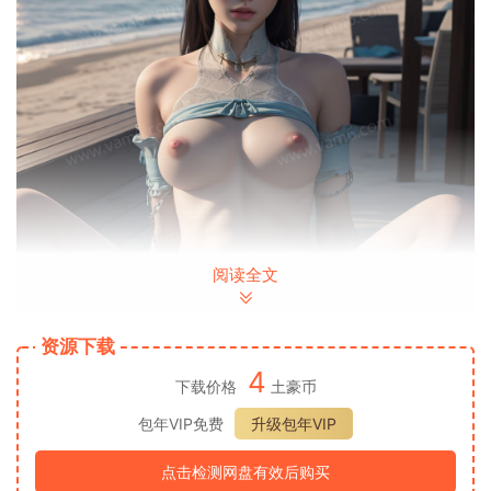
阅读全文
资源下载
4
下载价格
土豪币
包年VIP免费
升级包年VIP
点击检测网盘有效后购买