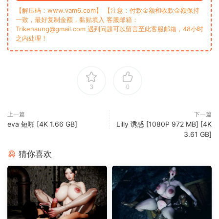
【解压码：www.vam6.com】 【注意：付款金额和收款金额保持
一致，最好复制金额，黏贴填入 客服邮箱：
Trikenaung@gmail.com 遇到问题可以留言至此客服邮箱，48小时
之内处理！
3
0
上一篇
下一篇
eva 短啪 [4K 1.66 GB]
Lilly 诱惑 [1080P 972 MB] [4K
3.61 GB]
猜你喜欢