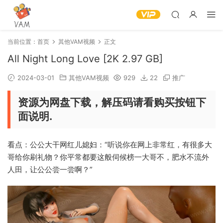
当前位置：
首页
其他VAM视频
正文
All Night Long Love [2K 2.97 GB]
2024-03-01
其他VAM视频
929
22
推广
资源为网盘下载，解压码请看购买按钮下
面说明.
看点：公公大干网红儿媳妇：“听说你在网上非常红，有很多大
哥给你刷礼物？你平常都要这般伺候榜一大哥不，肥水不流外
人田，让公公尝一尝啊？”