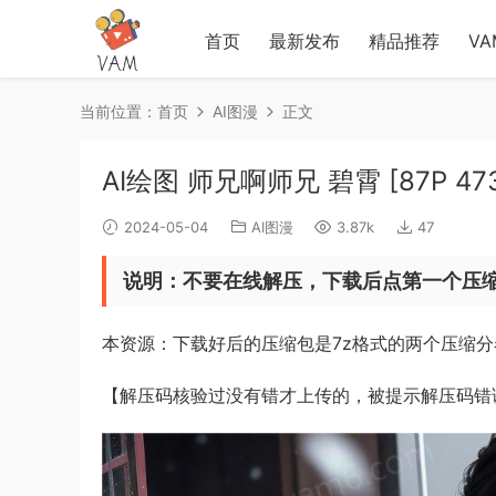
首页
最新发布
精品推荐
V
当前位置：
首页
AI图漫
正文
AI绘图 师兄啊师兄 碧霄 [87P 473
2024-05-04
AI图漫
3.87k
47
说明：不要在线解压，下载后点第一个压
本资源：下载好后的压缩包是7z格式的两个压缩
【解压码核验过没有错才上传的，被提示解压码错