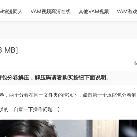
AM综漫同人
VAM视频高清在线
其他VAM视频
VAM游
 MB]
缩包分卷解压，解压码请看购买按钮下面说明。
分卷，两个分卷在同一文件夹的情况下，点击第一个压缩包分卷解
误的，自查一下操作问题！】