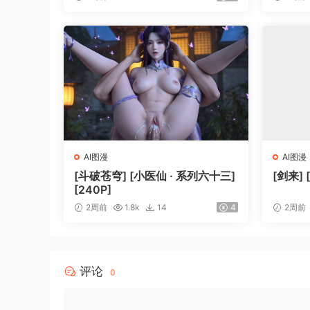
AI图漫
AI图漫
[斗破苍穹] [小医仙 · 系列六十三]
[剑来] 
[240P]
2周前
1.8k
14
4
2周前
评论
0