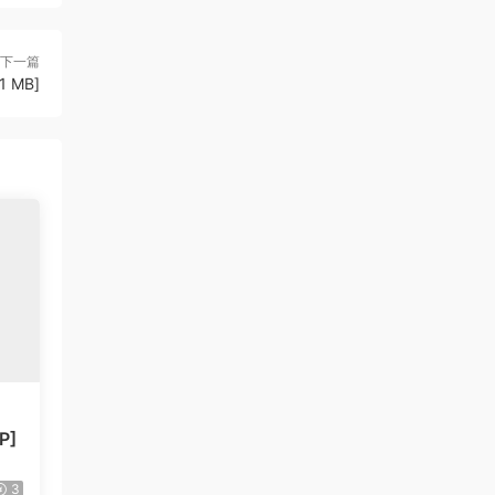
下一篇
1 MB]
P]
3