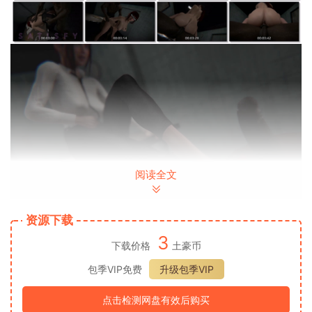
阅读全文
资源下载
3
下载价格
土豪币
包季VIP免费
升级包季VIP
点击检测网盘有效后购买