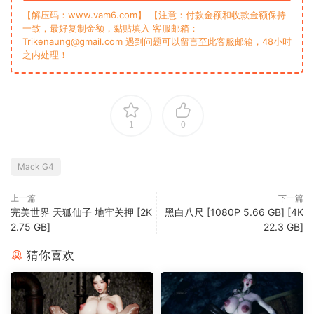
【解压码：www.vam6.com】 【注意：付款金额和收款金额保持
一致，最好复制金额，黏贴填入 客服邮箱：
Trikenaung@gmail.com 遇到问题可以留言至此客服邮箱，48小时
之内处理！
1
0
Mack G4
上一篇
下一篇
完美世界 天狐仙子 地牢关押 [2K
黑白八尺 [1080P 5.66 GB] [4K
2.75 GB]
22.3 GB]
猜你喜欢