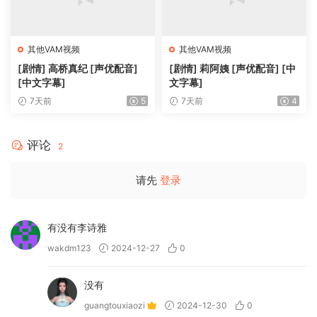
其他VAM视频
其他VAM视频
[剧情] 高桥真纪 [声优配音]
[剧情] 莉阿姨 [声优配音] [中
[中文字幕]
文字幕]
7天前
5
7天前
4
评论
2
请先
登录
有没有李诗雅
wakdm123
2024-12-27
0
没有
guangtouxiaozi
2024-12-30
0