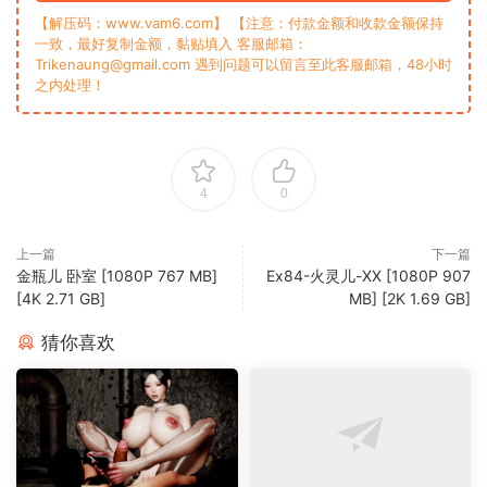
【解压码：www.vam6.com】 【注意：付款金额和收款金额保持
一致，最好复制金额，黏贴填入 客服邮箱：
Trikenaung@gmail.com 遇到问题可以留言至此客服邮箱，48小时
之内处理！
4
0
上一篇
下一篇
金瓶儿 卧室 [1080P 767 MB]
Ex84-火灵儿-XX [1080P 907
[4K 2.71 GB]
MB] [2K 1.69 GB]
猜你喜欢