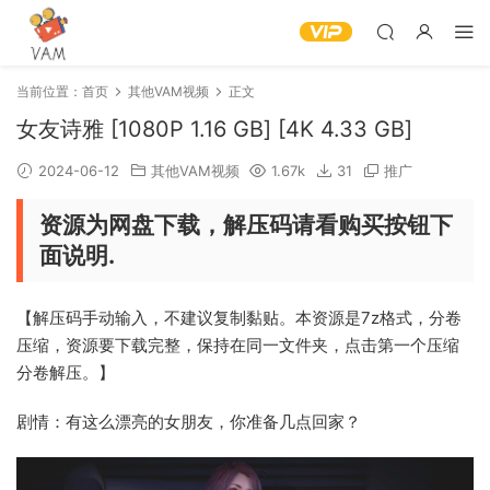
当前位置：
首页
其他VAM视频
正文
女友诗雅 [1080P 1.16 GB] [4K 4.33 GB]
2024-06-12
其他VAM视频
1.67k
31
推广
资源为网盘下载，解压码请看购买按钮下
面说明.
【解压码手动输入，不建议复制黏贴。本资源是7z格式，分卷
压缩，资源要下载完整，保持在同一文件夹，点击第一个压缩
分卷解压。】
剧情：有这么漂亮的女朋友，你准备几点回家？