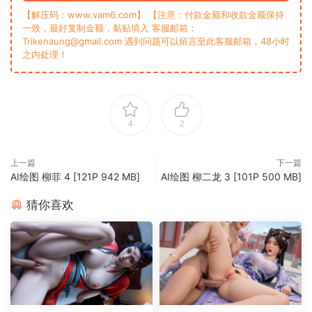
【解压码：www.vam6.com】 【注意：付款金额和收款金额保持
一致，最好复制金额，黏贴填入 客服邮箱：
Trikenaung@gmail.com 遇到问题可以留言至此客服邮箱，48小时
之内处理！
4
2
上一篇
下一篇
‎AI绘图 柳菲 4 [121P 942 MB]
AI绘图 柳二龙 3 [101P 500 MB]
猜你喜欢