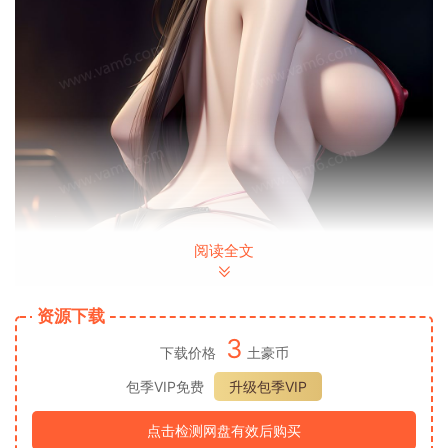
阅读全文
资源下载
3
下载价格
土豪币
包季VIP免费
升级包季VIP
点击检测网盘有效后购买