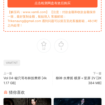
点击检测网盘有效后购买
【解压码：www.vam6.com】 【注意：付款金额和收款金额保持
一致，最好复制金额，黏贴填入 客服邮箱：
Trikenaung@gmail.com 遇到问题可以留言至此客服邮箱，48小时
之内处理！
12
1
VAMTNT
上一篇
下一篇
Vol 04-秘穴哥布林按摩师 [4k
柳神 水摩摇 横屏＋竖屏 2V [2K
1.17 GB]
384 MB]
猜你喜欢