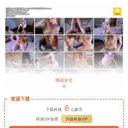
阅读全文
资源下载
6
下载价格
土豪币
终身VIP免费
升级终身VIP