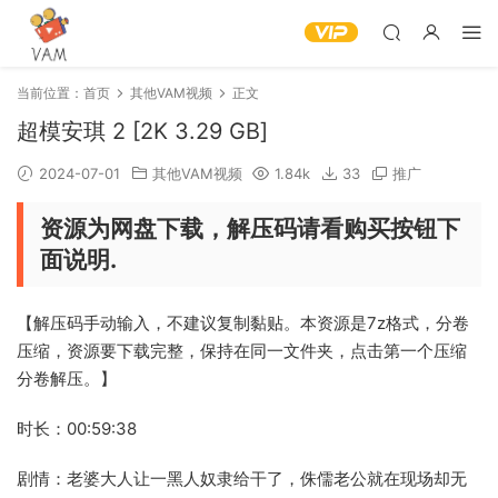
当前位置：
首页
其他VAM视频
正文
超模安琪 2 [2K 3.29 GB]
2024-07-01
其他VAM视频
1.84k
33
推广
资源为网盘下载，解压码请看购买按钮下
面说明.
【解压码手动输入，不建议复制黏贴。本资源是7z格式，分卷
压缩，资源要下载完整，保持在同一文件夹，点击第一个压缩
分卷解压。】
时长：00:59:38
剧情：老婆大人让一黑人奴隶给干了，侏儒老公就在现场却无