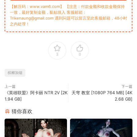
【解压码：www.vam6.com】 【注意：付款金额和收款金额保持
一致，最好复制金额，黏贴填入 客服邮箱：
Trikenaung@gmail.com 遇到问题可以留言至此客服邮箱，48小时
之内处理！
3
0
槟榔加烟
上一篇
下一篇
《英雄联盟》阿卡丽 NTR 2V [2K
天穹 教室 [1080P 764 MB] [4K
1.94 GB]
2.68 GB]
猜你喜欢