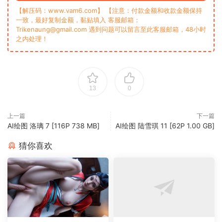
【解压码：www.vam6.com】 【注意：付款金额和收款金额保持
一致，最好复制金额，黏贴填入 客服邮箱：
Trikenaung@gmail.com 遇到问题可以留言至此客服邮箱，48小时
之内处理！
13
0
上一篇
下一篇
AI绘图 洛璃 7 [116P 738 MB]
AI绘图 陆雪琪 11 [62P 1.00 GB]
猜你喜欢