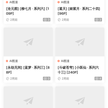
AI图漫
AI图漫
[沧元图] [柳七月 · 系列六] [1
[遮天] [姬紫月 · 系列二十四]
09P]
[96P]
2周前
3
2周前
3
AI图漫
AI图漫
[永劫无间] [蓝梦 · 系列三] [8
[斗破苍穹] [小医仙 · 系列六
8P]
十三] [240P]
2周前
3
2周前
4