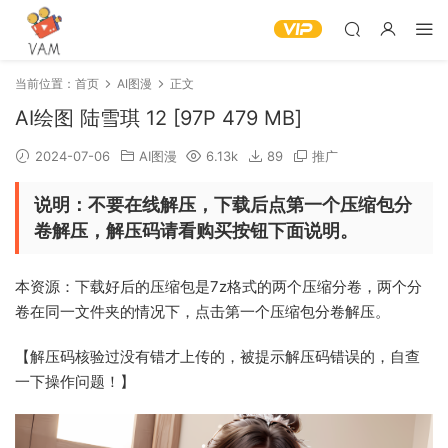
当前位置：
首页
AI图漫
正文
‎‎‎‎AI绘图 陆雪琪 12 [97P 479 MB]
2024-07-06
AI图漫
6.13k
89
推广
说明：不要在线解压，下载后点第一个压缩包分
卷解压，解压码请看购买按钮下面说明。
本资源：下载好后的压缩包是7z格式的两个压缩分卷，两个分
卷在同一文件夹的情况下，点击第一个压缩包分卷解压。
【解压码核验过没有错才上传的，被提示解压码错误的，自查
一下操作问题！】