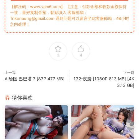
【解压码：www.vam6.com】 【注意：付款金额和收款金额保持
一致，最好复制金额，黏贴填入 客服邮箱：
Trikenaung@gmail.com 遇到问题可以留言至此客服邮箱，48小时
之内处理！
3
4
上一篇
下一篇
AI绘图 巴巴塔 7 [87P 477 MB]
132-夜袭 [1080P 813 MB] [4K
3.13 GB]
猜你喜欢