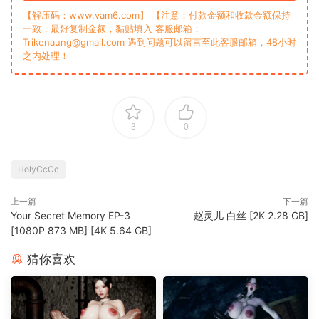
【解压码：www.vam6.com】 【注意：付款金额和收款金额保持
一致，最好复制金额，黏贴填入 客服邮箱：
Trikenaung@gmail.com 遇到问题可以留言至此客服邮箱，48小时
之内处理！
3
0
‎HolyCcCc
上一篇
下一篇
Your Secret Memory EP-3
赵灵儿 白丝 [2K 2.28 GB]
[1080P 873 MB] [4K 5.64 GB]
猜你喜欢