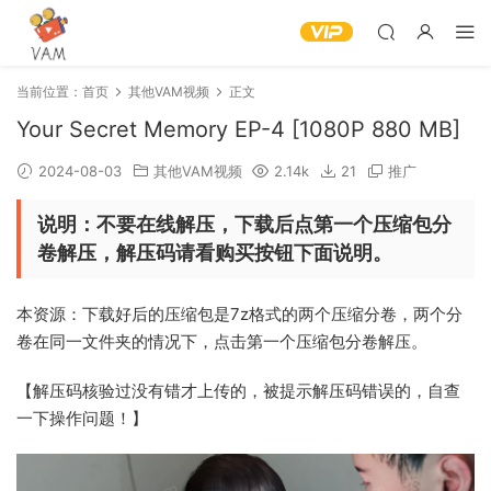
当前位置：
首页
其他VAM视频
正文
Your Secret Memory EP-4 [1080P 880 MB]
2024-08-03
其他VAM视频
2.14k
21
推广
说明：不要在线解压，下载后点第一个压缩包分
卷解压，解压码请看购买按钮下面说明。
本资源：下载好后的压缩包是7z格式的两个压缩分卷，两个分
卷在同一文件夹的情况下，点击第一个压缩包分卷解压。
【解压码核验过没有错才上传的，被提示解压码错误的，自查
一下操作问题！】