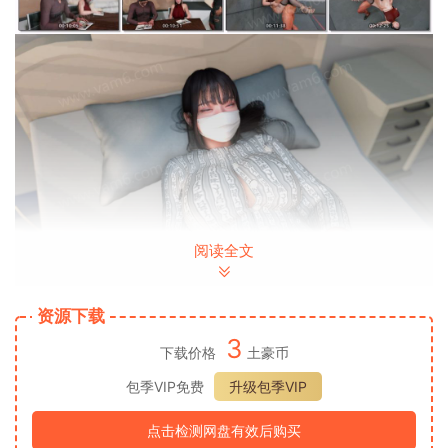
阅读全文
资源下载
3
下载价格
土豪币
包季VIP免费
升级包季VIP
点击检测网盘有效后购买