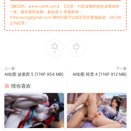
【解压码：www.vam6.com】 【注意：付款金额和收款金额保持
一致，最好复制金额，黏贴填入 客服邮箱：
Trikenaung@gmail.com 遇到问题可以留言至此客服邮箱，48小时
之内处理！
3
2
上一篇
下一篇
AI绘图 波塞西 5 [174P 954 MB]
‎‎‎‎‎‎AI绘图 韩雪 4 [116P 912 MB]
猜你喜欢