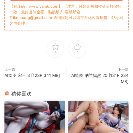
【解压码：www.vam6.com】 【注意：付款金额和收款金额保持
一致，最好复制金额，黏贴填入 客服邮箱：
Trikenaung@gmail.com 遇到问题可以留言至此客服邮箱，48小时
之内处理！
8
9
上一篇
下一篇
AI绘图 宋玉 3 [123P 341 MB]
‎‎AI绘图 纳兰嫣然 20 [131P 234
MB]
猜你喜欢