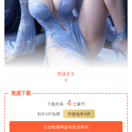
阅读全文
资源下载
4
下载价格
土豪币
包年VIP免费
升级包年VIP
点击检测网盘有效后购买