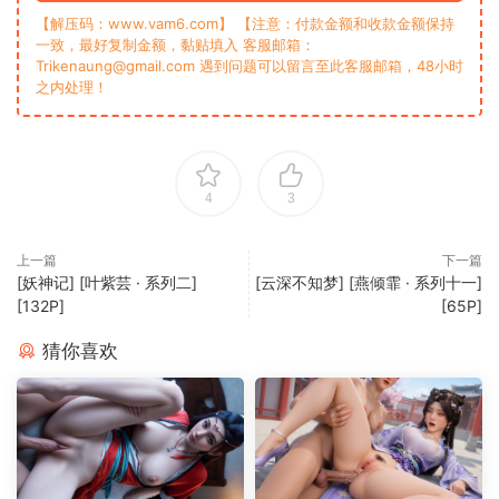
【解压码：www.vam6.com】 【注意：付款金额和收款金额保持
一致，最好复制金额，黏贴填入 客服邮箱：
Trikenaung@gmail.com 遇到问题可以留言至此客服邮箱，48小时
之内处理！
4
3
上一篇
下一篇
[妖神记] [叶紫芸 · 系列二]
[云深不知梦] [燕倾霏 · 系列十一]
[132P]
[65P]
猜你喜欢