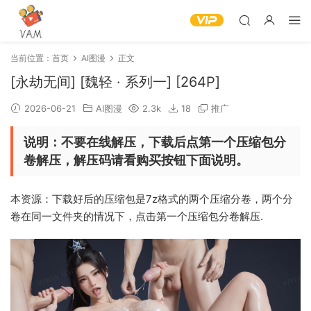
当前位置：
首页
AI图漫
正文
[永劫无间] [魏轻 · 系列一] [264P]
2026-06-21
AI图漫
2.3k
18
推广
说明：不要在线解压，下载后点第一个压缩包分
卷解压，解压码请看购买按钮下面说明。
本资源：下载好后的压缩包是7z格式的两个压缩分卷，两个分
卷在同一文件夹的情况下，点击第一个压缩包分卷解压.