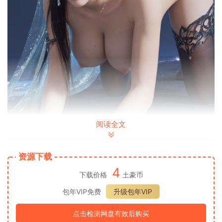
阅读全文
资源下载
4
下载价格
土豪币
包年VIP免费
升级包年VIP
点击检测网盘有效后购买