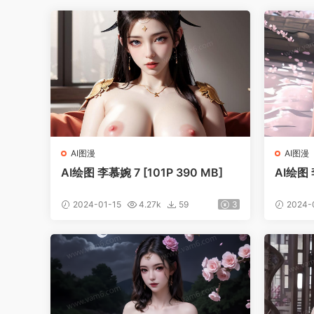
AI图漫
AI图漫
‎‎AI绘图 李慕婉 7 [101P 390 MB]
AI绘图 
2024-01-15
4.27k
59
3
2024-