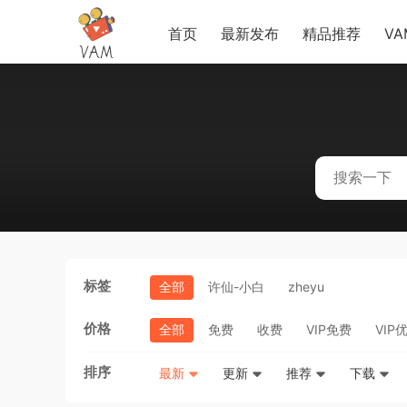
首页
最新发布
精品推荐
V
标签
全部
许仙-小白
zheyu
价格
全部
免费
收费
VIP免费
VIP
排序
最新
更新
推荐
下载