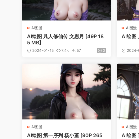
AI图漫
AI图漫
AI绘图 凡人修仙传 文思月 [49P 18
AI绘图 
5 MB]
2024-01-15
7.4k
57
2
2024-
AI图漫
AI图漫
AI绘图 第一序列 杨小堇 [90P 265
AI绘图 