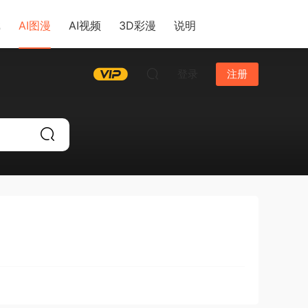
戏
AI图漫
AI视频
3D彩漫
说明
登录
注册