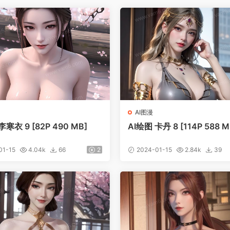
AI图漫
李寒衣 9 [82P 490 MB]
AI绘图 卡丹 8 [114P 588 M
01-15
4.04k
66
2
2024-01-15
2.84k
39