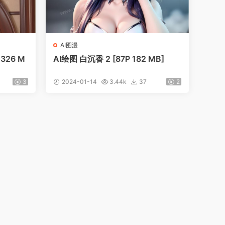
AI图漫
 326 M
AI绘图 白沉香 2 [87P 182 MB]
3
2024-01-14
3.44k
37
2