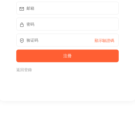
顯示驗證碼
返回登錄